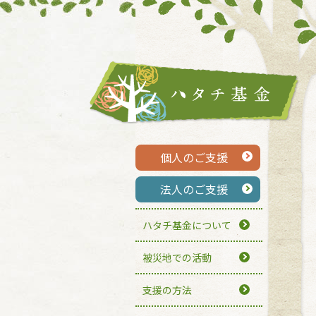
個人のご支援
法人のご支援
ハタチ基金について
被災地での活動
支援の方法