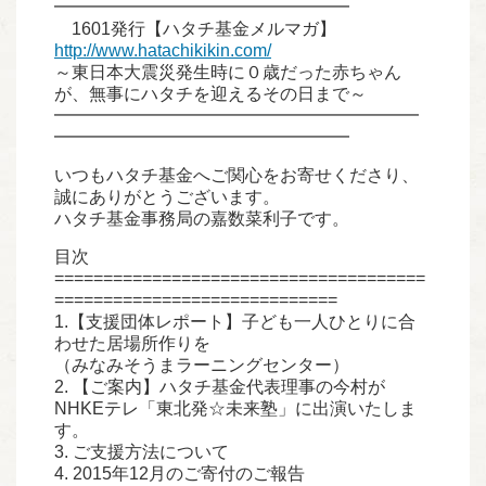
━━━━━━━━━━━━━━━━━
1601発行【ハタチ基金メルマガ】
http://www.hatachikikin.com/
～東日本大震災発生時に０歳だった赤ちゃん
が、無事にハタチを迎えるその日まで～
━━━━━━━━━━━━━━━━━━━━━
━━━━━━━━━━━━━━━━━
いつもハタチ基金へご関心をお寄せくださり、
誠にありがとうございます。
ハタチ基金事務局の嘉数菜利子です。
目次
======================================
=============================
1.【支援団体レポート】子ども一人ひとりに合
わせた居場所作りを
（みなみそうまラーニングセンター）
2. 【ご案内】ハタチ基金代表理事の今村が
NHKEテレ「東北発☆未来塾」に出演いたしま
す。
3. ご支援方法について
4. 2015年12月のご寄付のご報告