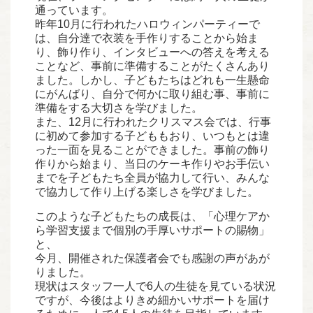
通っています。
昨年10月に行われたハロウィンパーティーで
は、自分達で衣装を手作りすることから始ま
り、飾り作り、インタビューへの答えを考える
ことなど、事前に準備することがたくさんあり
ました。しかし、子どもたちはどれも一生懸命
にがんばり、自分で何かに取り組む事、事前に
準備をする大切さを学びました。
また、12月に行われたクリスマス会では、行事
に初めて参加する子どももおり、いつもとは違
った一面を見ることができました。事前の飾り
作りから始まり、当日のケーキ作りやお手伝い
までを子どもたち全員が協力して行い、みんな
で協力して作り上げる楽しさを学びました。
このような子どもたちの成長は、「心理ケアか
ら学習支援まで個別の手厚いサポートの賜物」
と、
今月、開催された保護者会でも感謝の声があが
りました。
現状はスタッフ一人で6人の生徒を見ている状況
ですが、今後はよりきめ細かいサポートを届け