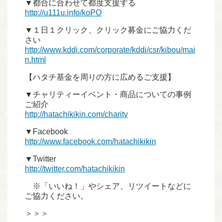
▼都合に合わせて都度支援する
http://u111u.info/koPO
▼１日１クリック、クリック募金にご協力くだ
さい
http://www.kddi.com/corporate/kddi/csr/kibou/mai
n.html
【ハタチ基金を周りの方に広めるご支援】
▼チャリティーイベント・商品についての事例
ご紹介
http://hatachikikin.com/charity
▼Facebook
http://www.facebook.com/hatachikikin
▼Twitter
http://twitter.com/hatachikikin
※「いいね！」やシェア、リツイートなどに
ご協力ください。
＞＞＞