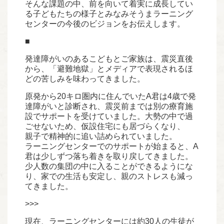
そんな課題の中、前を向いて着実に成長してい
る子どもたちの様子とみなみそうまラーニング
センターの今後のビジョンをお伝えします。
■
発達障がいのあるこどもとご家族は、震災直後
から、「避難地獄」とメディアで表現されるほ
どの苦しみを味わってきました。
原発から20キロ圏内に住んでいたA君は4歳で発
達障がいと診断され、震災前までは別の療育施
設でサポートを受けていました。大勢の中で過
ごせないため、仮設住宅にも居づらくなり、
親子で精神的に追い詰められていました。
ラーニングセンターでのサポートが始まると、A
君は少しずつ落ち着きを取り戻してきました。
少人数の集団の中に入ることができるようにな
り、家での生活も安定し、親のストレスも減っ
てきました。
>>>
現在、ラーニングセンターには約30人の生徒が