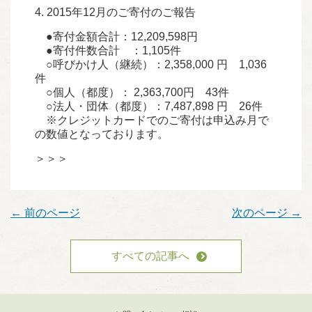
4. 2015年12月のご寄付のご報告
●寄付金額合計：12,209,598円
●寄付件数合計 ：1,105件
○呼びかけ人（継続）：2,358,000 円 1,036
件
○個人（都度）： 2,363,700円 43件
○法人・団体（都度）：7,487,898 円 26件
※クレジットカードでのご寄付は申込み月で
の数値となっております。
＞＞＞
←
前のページ
次のページ
→
すべての記事へ