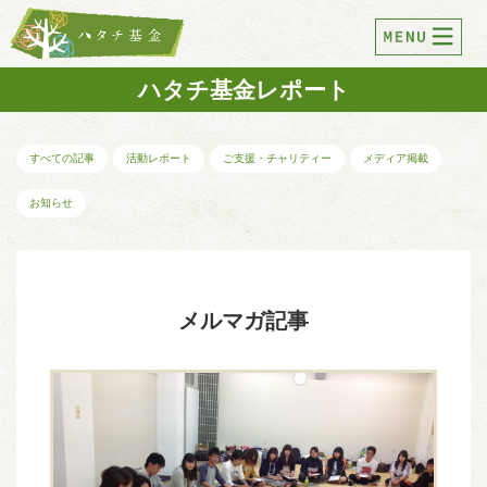
ハタチ基金レポート
すべての記事
活動レポート
ご支援・チャリティー
メディア掲載
お知らせ
メルマガ記事