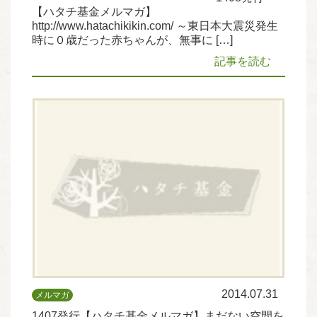
【ハタチ基金メルマガ】
http://www.hatachikikin.com/ ～東日本大震災発生
時に０歳だった赤ちゃんが、無事に […]
記事を読む
2014.07.31
メルマガ
1407発行【ハタチ基金メルマガ】まだない空間を