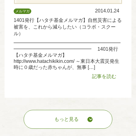
2014.01.24
メルマガ
1401発行【ハタチ基金メルマガ】自然災害による
被害を、これから減らしたい（コラボ・スクー
ル）
━━━━━━━━━━━━━━━━━━━━━━
━━━━━━━━━━━━━━━━ 1401発行
【ハタチ基金メルマガ】
http://www.hatachikikin.com/ ～東日本大震災発生
時に０歳だった赤ちゃんが、無事 […]
記事を読む
Navigation
もっと見る